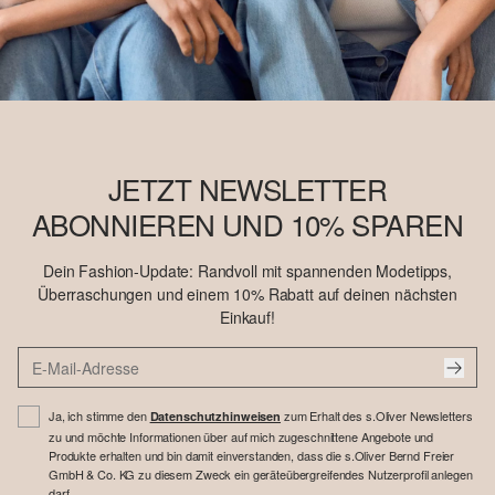
JETZT NEWSLETTER
ABONNIEREN UND 10% SPAREN
Dein Fashion-Update: Randvoll mit spannenden Modetipps,
Überraschungen und einem 10% Rabatt auf deinen nächsten
Einkauf!
Ja, ich stimme den
zum Erhalt des s.Oliver Newsletters
Datenschutzhinweisen
zu und möchte Informationen über auf mich zugeschnittene Angebote und
Produkte erhalten und bin damit einverstanden, dass die s.Oliver Bernd Freier
GmbH & Co. KG zu diesem Zweck ein geräteübergreifendes Nutzerprofil anlegen
darf.