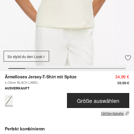
So stylst du den Look
Ärmelloses Jersey-T-Shirt mit Spitze
34,99 €
s.Oliver BLACK LABEL
39,99 €
AUSVERKAUFT
Größe auswählen
Größentabelle
Perfekt kombinieren