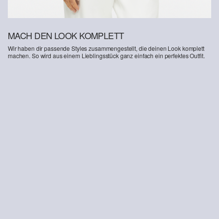
MACH DEN LOOK KOMPLETT
Wir haben dir passende Styles zusammengestellt, die deinen Look komplett
machen. So wird aus einem Lieblingsstück ganz einfach ein perfektes Outfit.
-27%
Ankle-Jeans / Regular Fit / High Rise / Barrel Leg