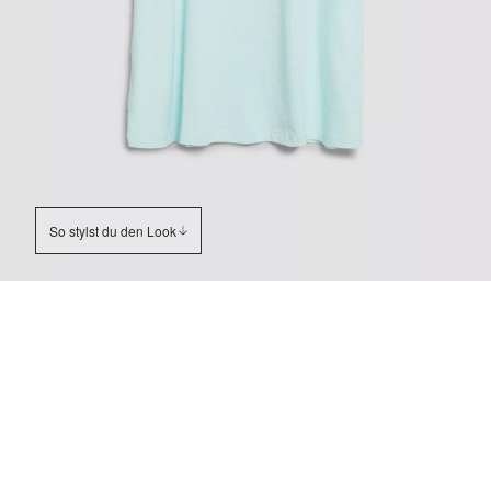
So stylst du den Look