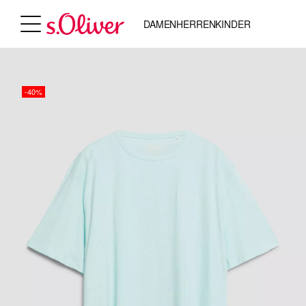
DAMEN
HERREN
KINDER
-40%