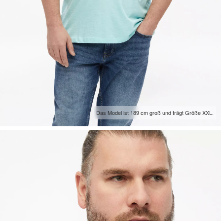
Das Model ist 189 cm groß und trägt Größe XXL.