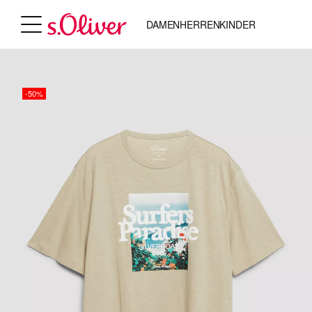
DAMEN
HERREN
KINDER
-50%