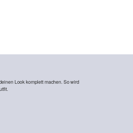
 deinen Look komplett machen. So wird
fit.