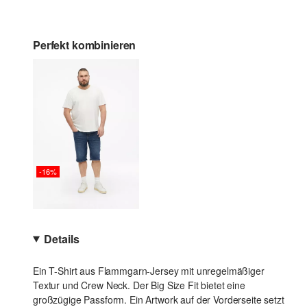
Perfekt kombinieren
-16%
Details
Ein T-Shirt aus Flammgarn-Jersey mit unregelmäßiger
Textur und Crew Neck. Der Big Size Fit bietet eine
großzügige Passform. Ein Artwork auf der Vorderseite setzt