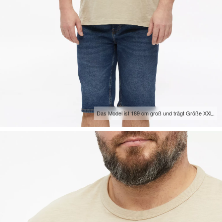
Das Model ist 189 cm groß und trägt Größe XXL.