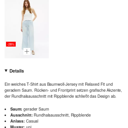
-28%
Details
Ein weiches T-Shirt aus Baumwoll-Jersey mit Relaxed Fit und
geradem Saum. Rücken- und Frontprint setzen grafische Akzente,
der Rundhalsausschnitt mit Rippblende schließt das Design ab.
Saum:
gerader Saum
Ausschnitt:
Rundhalsausschnitt, Rippblende
Anlass:
Casual
Muster:
uni