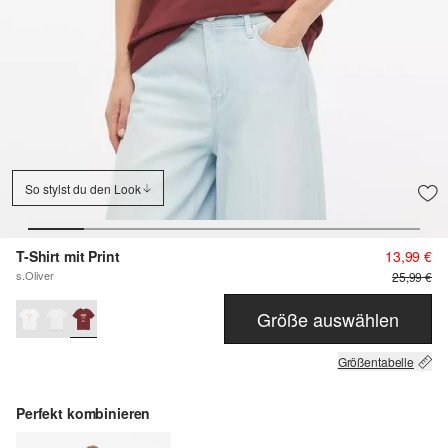
So stylst du den Look
T-Shirt mit Print
13,99 €
s.Oliver
25,99 €
Größe auswählen
Größentabelle
Perfekt kombinieren