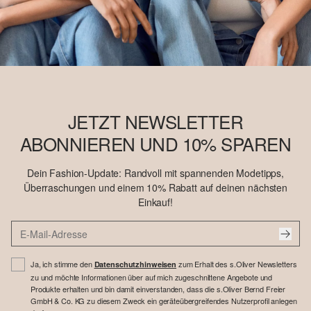
JETZT NEWSLETTER
ABONNIEREN UND 10% SPAREN
Dein Fashion-Update: Randvoll mit spannenden Modetipps,
Überraschungen und einem 10% Rabatt auf deinen nächsten
Einkauf!
Ja, ich stimme den
zum Erhalt des s.Oliver Newsletters
Datenschutzhinweisen
zu und möchte Informationen über auf mich zugeschnittene Angebote und
Produkte erhalten und bin damit einverstanden, dass die s.Oliver Bernd Freier
GmbH & Co. KG zu diesem Zweck ein geräteübergreifendes Nutzerprofil anlegen