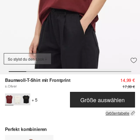
So stylst du den Look
Baumwoll-T-Shirt mit Frontprint
14,99 €
s.Oliver
17,99 €
Größe auswählen
+ 5
Größentabelle
Perfekt kombinieren