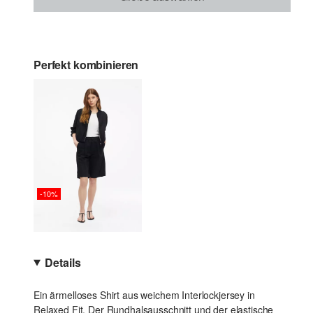
Perfekt kombinieren
-10%
Details
Ein ärmelloses Shirt aus weichem Interlockjersey in
Relaxed Fit. Der Rundhalsausschnitt und der elastische