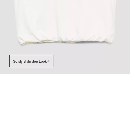
So stylst du den Look