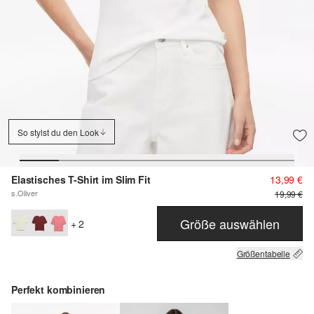
So stylst du den Look
Elastisches T-Shirt im Slim Fit
13,99 €
s.Oliver
19,99 €
Größe auswählen
+ 2
Größentabelle
Perfekt kombinieren