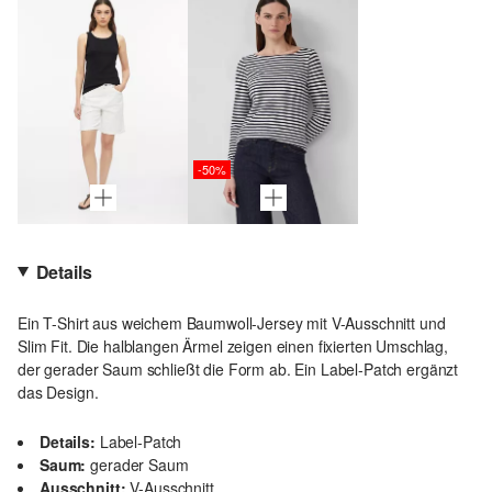
-50%
Details
Ein T-Shirt aus weichem Baumwoll-Jersey mit V-Ausschnitt und
Slim Fit. Die halblangen Ärmel zeigen einen fixierten Umschlag,
der gerader Saum schließt die Form ab. Ein Label-Patch ergänzt
das Design.
Details:
Label-Patch
Saum:
gerader Saum
Ausschnitt:
V-Ausschnitt