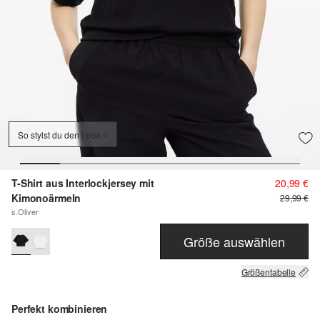
So stylst du den Look
T-Shirt aus Interlockjersey mit
20,99 €
Kimonoärmeln
29,99 €
s.Oliver
Größe auswählen
Größentabelle
Perfekt kombinieren