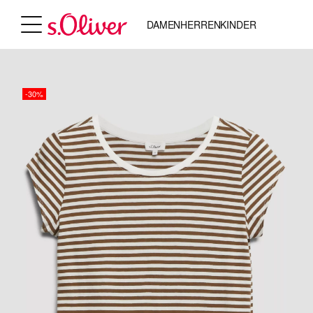
DAMEN
HERREN
KINDER
-30%