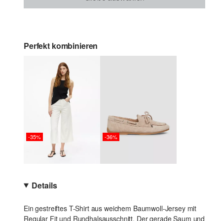
Perfekt kombinieren
-35%
-36%
Details
Ein gestreiftes T-Shirt aus weichem Baumwoll-Jersey mit
Regular Fit und Rundhalsausschnitt. Der gerade Saum und