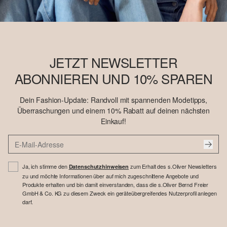
JETZT NEWSLETTER
ABONNIEREN UND 10% SPAREN
Dein Fashion-Update: Randvoll mit spannenden Modetipps,
Überraschungen und einem 10% Rabatt auf deinen nächsten
Einkauf!
Ja, ich stimme den
zum Erhalt des s.Oliver Newsletters
Datenschutzhinweisen
zu und möchte Informationen über auf mich zugeschnittene Angebote und
Produkte erhalten und bin damit einverstanden, dass die s.Oliver Bernd Freier
GmbH & Co. KG zu diesem Zweck ein geräteübergreifendes Nutzerprofil anlegen
darf.