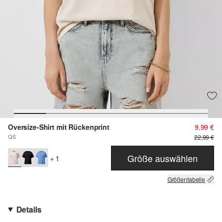
Oversize-Shirt mit Rückenprint
9,99 €
QS
22,99 €
Größe auswählen
+ 1
Größentabelle
Details