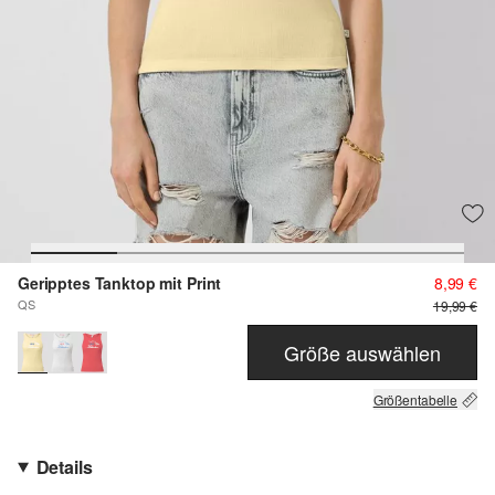
Geripptes Tanktop mit Print
8,99 €
QS
19,99 €
Größe auswählen
Größentabelle
Details