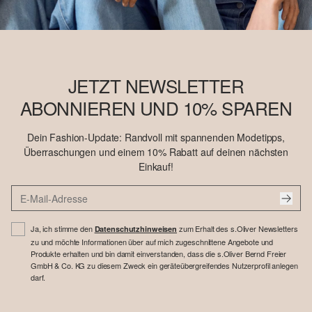
JETZT NEWSLETTER
ABONNIEREN UND 10% SPAREN
Dein Fashion-Update: Randvoll mit spannenden Modetipps,
Überraschungen und einem 10% Rabatt auf deinen nächsten
Einkauf!
Ja, ich stimme den
zum Erhalt des s.Oliver Newsletters
Datenschutzhinweisen
zu und möchte Informationen über auf mich zugeschnittene Angebote und
Produkte erhalten und bin damit einverstanden, dass die s.Oliver Bernd Freier
GmbH & Co. KG zu diesem Zweck ein geräteübergreifendes Nutzerprofil anlegen
darf.