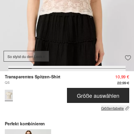
So stylst du den Look
Transparentes Spitzen-Shirt
10,99 €
QS
22,99 €
Größe auswählen
Größentabelle
Perfekt kombinieren