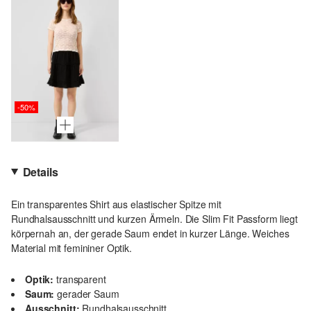
-50%
Details
Ein transparentes Shirt aus elastischer Spitze mit
Rundhalsausschnitt und kurzen Ärmeln. Die Slim Fit Passform liegt
körpernah an, der gerade Saum endet in kurzer Länge. Weiches
Material mit femininer Optik.
Optik:
transparent
Saum:
gerader Saum
Ausschnitt:
Rundhalsausschnitt