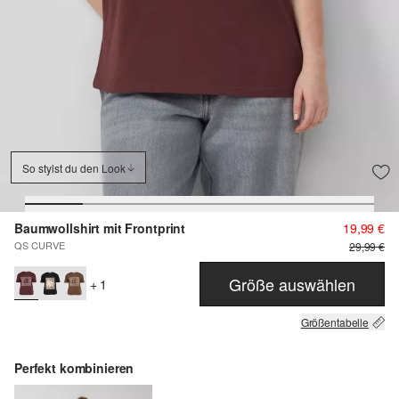
So stylst du den Look
Baumwollshirt mit Frontprint
19,99 €
QS CURVE
29,99 €
Größe auswählen
+ 1
Größentabelle
Perfekt kombinieren