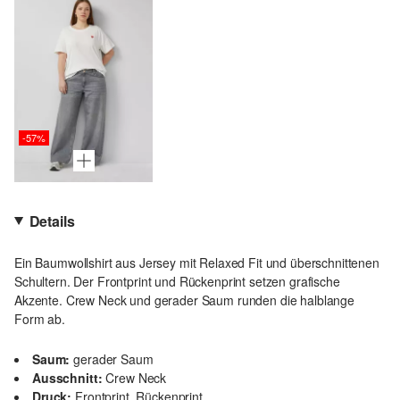
-57%
Details
Ein Baumwollshirt aus Jersey mit Relaxed Fit und überschnittenen
Schultern. Der Frontprint und Rückenprint setzen grafische
Akzente. Crew Neck und gerader Saum runden die halblange
Form ab.
Saum:
gerader Saum
Ausschnitt:
Crew Neck
Druck:
Frontprint, Rückenprint