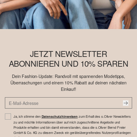
JETZT NEWSLETTER
ABONNIEREN UND 10% SPAREN
Dein Fashion-Update: Randvoll mit spannenden Modetipps,
Überraschungen und einem 10% Rabatt auf deinen nächsten
Einkauf!
Ja, ich stimme den
zum Erhalt des s.Oliver Newsletters
Datenschutzhinweisen
zu und möchte Informationen über auf mich zugeschnittene Angebote und
Produkte erhalten und bin damit einverstanden, dass die s.Oliver Bernd Freier
GmbH & Co. KG zu diesem Zweck ein geräteübergreifendes Nutzerprofil anlegen