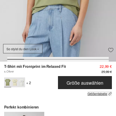
So stylst du den Look
T-Shirt mit Frontprint im Relaxed Fit
22,99 €
s.Oliver
25,99 €
Größe auswählen
+ 2
Größentabelle
Perfekt kombinieren