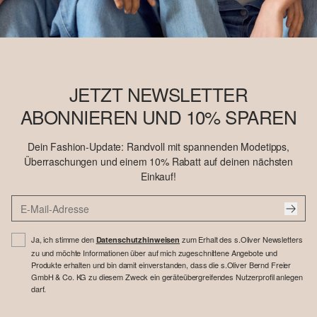
JETZT NEWSLETTER
ABONNIEREN UND 10% SPAREN
Dein Fashion-Update: Randvoll mit spannenden Modetipps,
Überraschungen und einem 10% Rabatt auf deinen nächsten
Einkauf!
Ja, ich stimme den
zum Erhalt des s.Oliver Newsletters
Datenschutzhinweisen
zu und möchte Informationen über auf mich zugeschnittene Angebote und
Produkte erhalten und bin damit einverstanden, dass die s.Oliver Bernd Freier
GmbH & Co. KG zu diesem Zweck ein geräteübergreifendes Nutzerprofil anlegen
darf.