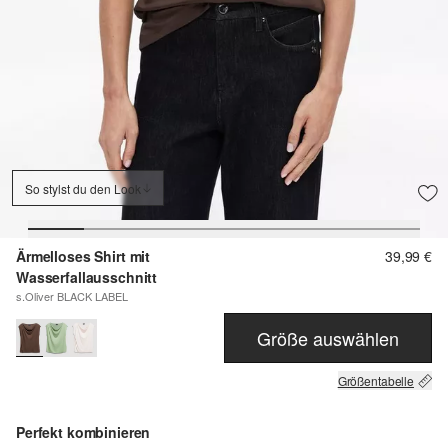
So stylst du den Look
Ärmelloses Shirt mit
39,99 €
Wasserfallausschnitt
s.Oliver BLACK LABEL
Größe auswählen
Größentabelle
Perfekt kombinieren