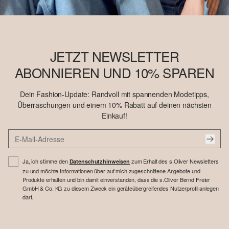
JETZT NEWSLETTER
ABONNIEREN UND 10% SPAREN
Dein Fashion-Update: Randvoll mit spannenden Modetipps,
Überraschungen und einem 10% Rabatt auf deinen nächsten
Einkauf!
Ja, ich stimme den
zum Erhalt des s.Oliver Newsletters
Datenschutzhinweisen
zu und möchte Informationen über auf mich zugeschnittene Angebote und
Produkte erhalten und bin damit einverstanden, dass die s.Oliver Bernd Freier
GmbH & Co. KG zu diesem Zweck ein geräteübergreifendes Nutzerprofil anlegen
darf.